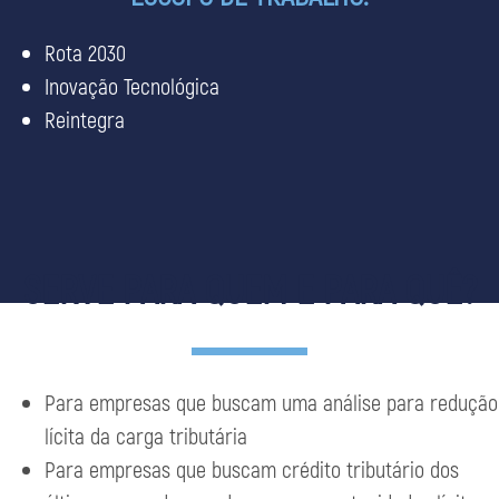
Rota 2030
Inovação Tecnológica
Reintegra
SERVE PARA QUEM E PARA QUÊ?
Para empresas que buscam uma análise para redução
lícita da carga tributária
Para empresas que buscam crédito tributário dos