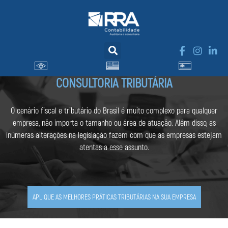
CONSULTORIA TRIBUTÁRIA
O cenário fiscal e tributário do Brasil é muito complexo para qualquer
empresa, não importa o tamanho ou área de atuação. Além disso, as
inúmeras alterações na legislação fazem com que as empresas estejam
atentas a esse assunto.
APLIQUE AS MELHORES PRÁTICAS TRIBUTÁRIAS NA SUA EMPRESA